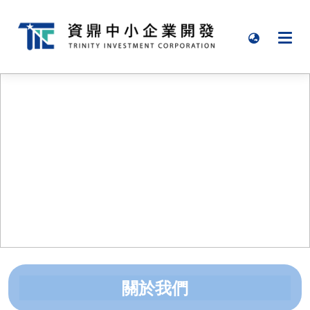
｜ 關於資鼎
｜ 投資策略
｜ 經營團隊
｜ 聯絡我們
關於我們